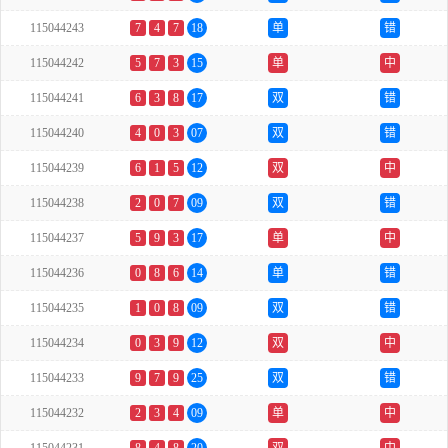
115044243
7
4
7
18
单
错
115044242
5
7
3
15
单
中
115044241
6
3
8
17
双
错
115044240
4
0
3
07
双
错
115044239
6
1
5
12
双
中
115044238
2
0
7
09
双
错
115044237
5
9
3
17
单
中
115044236
0
8
6
14
单
错
115044235
1
0
8
09
双
错
115044234
0
3
9
12
双
中
115044233
9
7
9
25
双
错
115044232
2
3
4
09
单
中