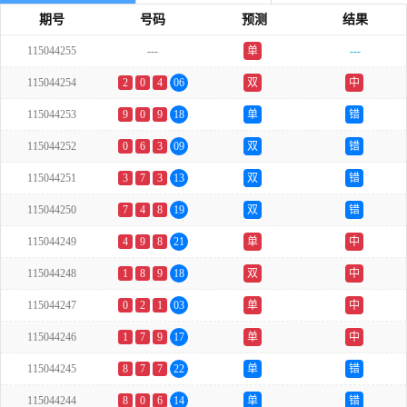
期号
号码
预测
结果
115044255
---
单
---
115044254
2
0
4
06
双
中
115044253
9
0
9
18
单
错
115044252
0
6
3
09
双
错
115044251
3
7
3
13
双
错
115044250
7
4
8
19
双
错
115044249
4
9
8
21
单
中
115044248
1
8
9
18
双
中
115044247
0
2
1
03
单
中
115044246
1
7
9
17
单
中
115044245
8
7
7
22
单
错
115044244
8
0
6
14
单
错