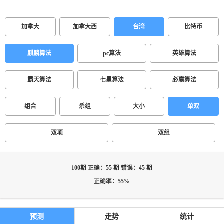
加拿大
加拿大西
台湾
比特币
麒麟算法
pc算法
英雄算法
霸天算法
七星算法
必赢算法
组合
杀组
大小
单双
双项
双组
100期 正确：55 期 错误：45 期
正确率：55%
预测
走势
统计