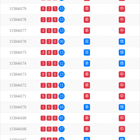
115044179
8
2
5
15
单
中
115044178
2
2
9
13
单
中
115044177
4
1
8
13
单
中
115044176
6
3
0
09
双
错
115044175
4
8
1
13
双
错
115044174
5
7
0
12
单
错
115044173
8
9
6
23
单
中
115044172
2
6
3
11
单
中
115044171
9
6
8
23
单
中
115044170
1
6
3
10
单
错
115044169
1
0
0
01
单
中
115044168
5
9
3
17
单
中