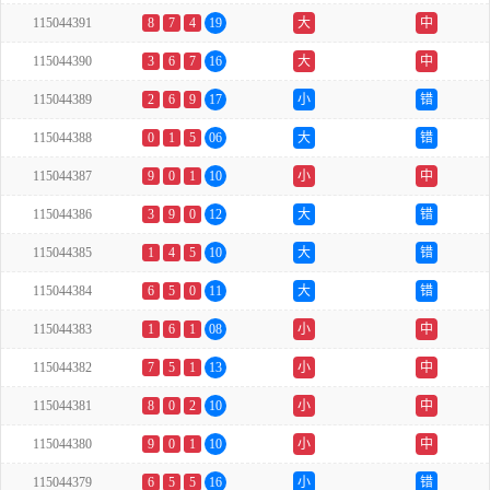
115044391
8
7
4
19
大
中
115044390
3
6
7
16
大
中
115044389
2
6
9
17
小
错
115044388
0
1
5
06
大
错
115044387
9
0
1
10
小
中
115044386
3
9
0
12
大
错
115044385
1
4
5
10
大
错
115044384
6
5
0
11
大
错
115044383
1
6
1
08
小
中
115044382
7
5
1
13
小
中
115044381
8
0
2
10
小
中
115044380
9
0
1
10
小
中
115044379
6
5
5
16
小
错