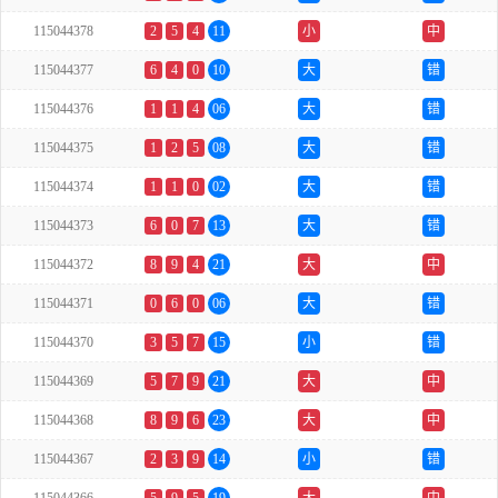
115044378
2
5
4
11
小
中
115044377
6
4
0
10
大
错
115044376
1
1
4
06
大
错
115044375
1
2
5
08
大
错
115044374
1
1
0
02
大
错
115044373
6
0
7
13
大
错
115044372
8
9
4
21
大
中
115044371
0
6
0
06
大
错
115044370
3
5
7
15
小
错
115044369
5
7
9
21
大
中
115044368
8
9
6
23
大
中
115044367
2
3
9
14
小
错