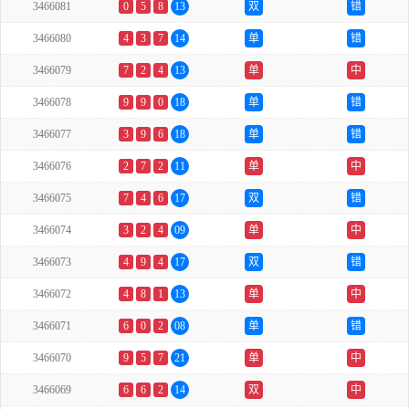
3466081
0
5
8
13
双
错
3466080
4
3
7
14
单
错
3466079
7
2
4
13
单
中
3466078
9
9
0
18
单
错
3466077
3
9
6
18
单
错
3466076
2
7
2
11
单
中
3466075
7
4
6
17
双
错
3466074
3
2
4
09
单
中
3466073
4
9
4
17
双
错
3466072
4
8
1
13
单
中
3466071
6
0
2
08
单
错
3466070
9
5
7
21
单
中
3466069
6
6
2
14
双
中