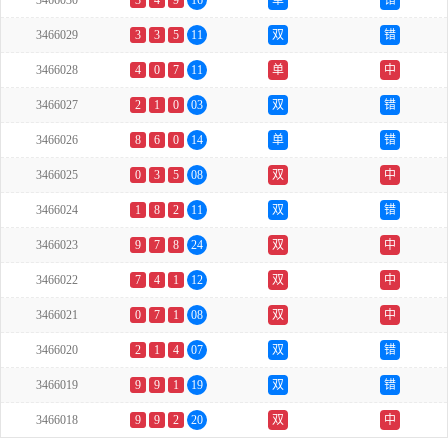
3466030
3
4
9
16
单
错
3466029
3
3
5
11
双
错
3466028
4
0
7
11
单
中
3466027
2
1
0
03
双
错
3466026
8
6
0
14
单
错
3466025
0
3
5
08
双
中
3466024
1
8
2
11
双
错
3466023
9
7
8
24
双
中
3466022
7
4
1
12
双
中
3466021
0
7
1
08
双
中
3466020
2
1
4
07
双
错
3466019
9
9
1
19
双
错
3466018
9
9
2
20
双
中