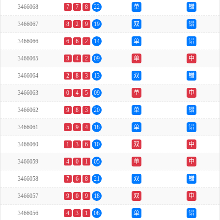
3466068
7
7
8
22
单
错
3466067
8
2
9
19
双
错
3466066
6
6
2
14
单
错
3466065
3
4
2
09
单
中
3466064
2
8
3
13
双
错
3466063
0
4
5
09
单
中
3466062
9
8
3
20
单
错
3466061
5
9
4
18
单
错
3466060
1
3
6
10
双
中
3466059
4
0
1
05
单
中
3466058
7
6
8
21
双
错
3466057
9
0
9
18
双
中
3466056
4
3
1
08
单
错