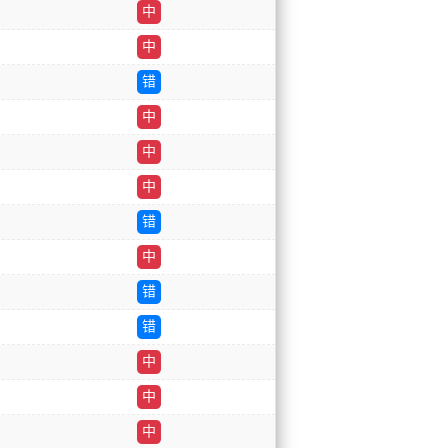
中
中
错
中
中
中
错
中
错
错
中
中
中