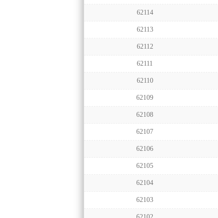
62114
62113
62112
62111
62110
62109
62108
62107
62106
62105
62104
62103
62102