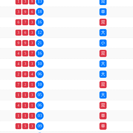
13
双
1
3
9
18
单
3
9
6
16
双
6
7
3
12
大
3
6
3
21
小
9
9
3
16
双
4
5
7
10
大
4
3
3
06
大
2
0
4
10
双
7
2
1
05
大
1
1
3
06
双
4
1
1
03
单
1
1
1
09
单
1
5
3