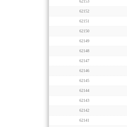
62153
62152
62151
62150
62149
62148
62147
62146
62145
62144
62143
62142
62141