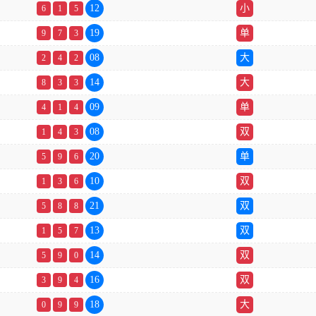
12
小
6
1
5
19
单
9
7
3
08
大
2
4
2
14
大
8
3
3
09
单
4
1
4
08
双
1
4
3
20
单
5
9
6
10
双
1
3
6
21
双
5
8
8
13
双
1
5
7
14
双
5
9
0
16
双
3
9
4
18
大
0
9
9