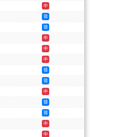
中
错
错
中
中
中
错
错
中
错
错
中
中