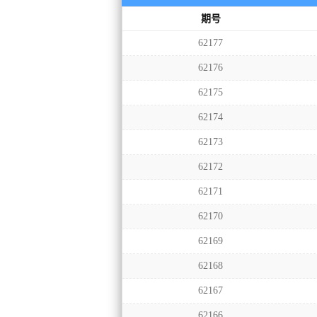
期号
62177
62176
62175
62174
62173
62172
62171
62170
62169
62168
62167
62166