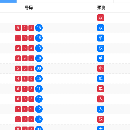
号码
预测
---
双
15
双
9
2
4
18
单
1
9
8
13
双
4
5
4
18
单
4
9
5
08
小
5
0
3
16
单
4
3
9
11
单
6
2
3
17
大
6
8
3
12
大
2
1
9
16
双
1
8
7
04
大
0
0
4