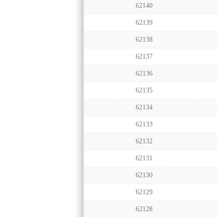
62140
62139
62138
62137
62136
62135
62134
62133
62132
62131
62130
62129
62128