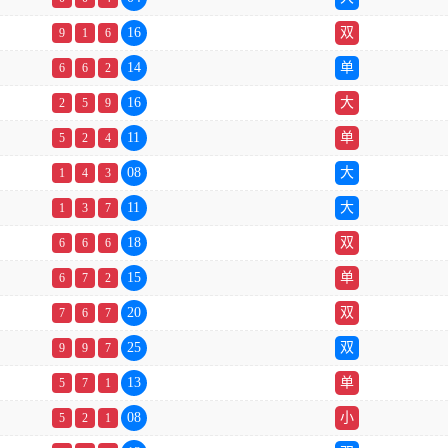
16
双
9
1
6
14
单
6
6
2
16
大
2
5
9
11
单
5
2
4
08
大
1
4
3
11
大
1
3
7
18
双
6
6
6
15
单
6
7
2
20
双
7
6
7
25
双
9
9
7
13
单
5
7
1
08
小
5
2
1