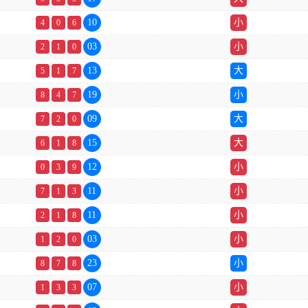
10
小
4
0
6
03
小
2
1
0
13
大
5
1
7
19
小
8
4
7
09
大
7
2
0
15
大
6
1
8
12
小
0
3
9
11
小
7
1
3
11
小
2
1
8
03
小
1
2
0
23
小
8
7
8
07
小
1
3
3