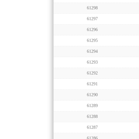
61298
61297
61296
61295
61294
61293
61292
61291
61290
61289
61288
61287
61286