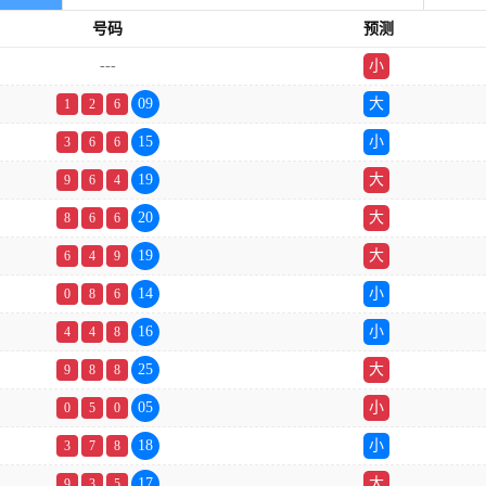
号码
预测
---
小
单
09
大
1
2
6
15
小
3
6
6
19
大
9
6
4
20
大
8
6
6
19
大
6
4
9
14
小
0
8
6
16
小
4
4
8
25
大
9
8
8
05
小
0
5
0
18
小
3
7
8
17
大
9
3
5