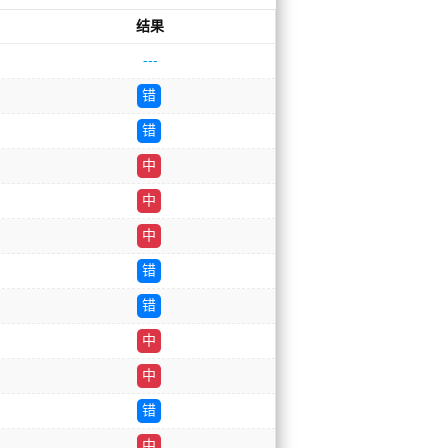
结果
---
错
错
中
中
中
错
错
中
中
错
中