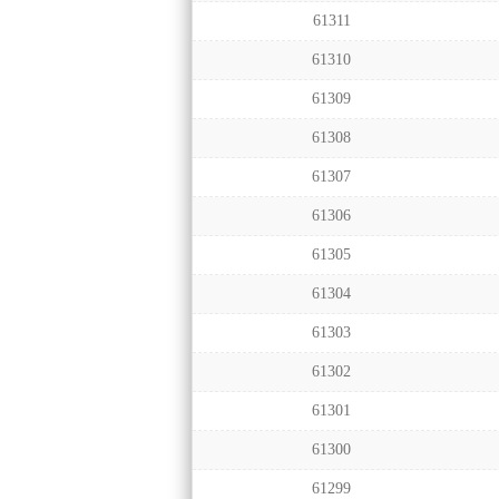
61311
61310
61309
61308
61307
61306
61305
61304
61303
61302
61301
61300
61299