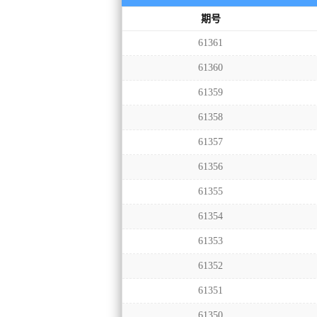
期号
61361
61360
61359
61358
61357
61356
61355
61354
61353
61352
61351
61350