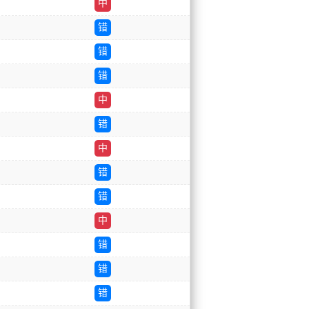
中
错
错
错
中
错
中
错
错
中
错
错
错