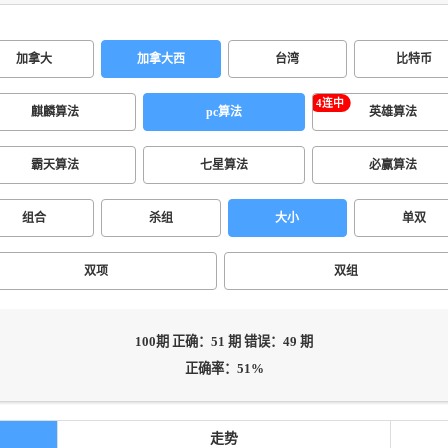
加拿大
加拿大西
台湾
比特币
麒麟算法
pc算法
英雄算法
霸天算法
七星算法
必赢算法
组合
杀组
大小
单双
双项
双组
100期 正确：51 期 错误：49 期
正确率：51%
走势