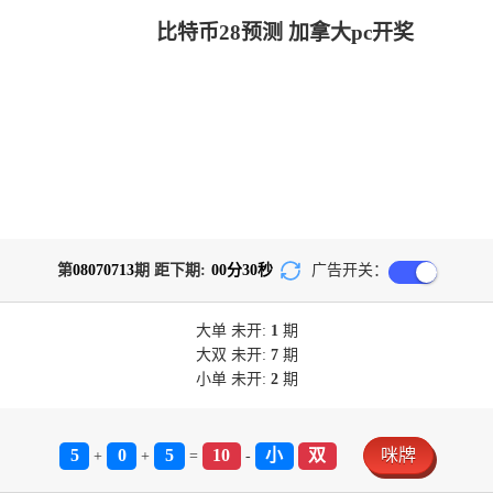
比特币28预测 加拿大pc开奖
第
08070713
期 距下期:
00
分
30
秒
广告开关：
大单
未开:
1
期
大双
未开:
7
期
小单
未开:
2
期
5
0
5
10
小
双
咪牌
+
+
=
-