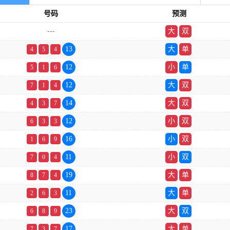
号码
预测
---
大
双
13
大
单
4
5
4
12
小
单
5
1
6
12
大
双
7
1
4
14
大
双
4
3
7
12
小
双
6
3
3
16
小
双
1
6
9
11
小
双
7
0
4
19
大
单
8
7
4
11
大
单
2
6
3
23
大
双
6
8
9
17
大
单
7
3
7