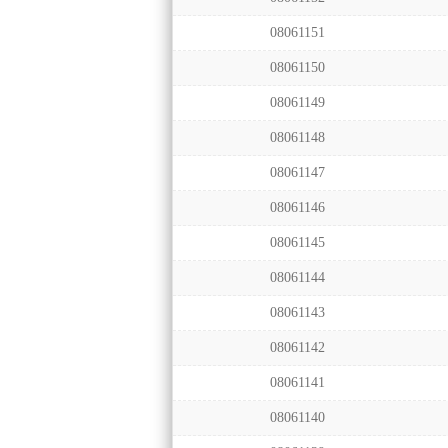
08061151
08061150
08061149
08061148
08061147
08061146
08061145
08061144
08061143
08061142
08061141
08061140