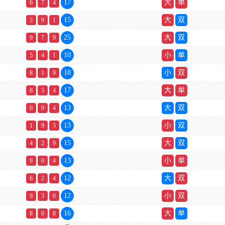
17
大
单
6
7
4
15
大
双
5
9
1
25
大
双
9
7
9
10
小
单
5
4
1
18
小
双
8
1
9
17
大
单
8
5
4
13
大
双
0
9
4
13
小
双
1
9
3
15
大
双
4
2
9
13
小
单
9
0
4
12
大
双
6
2
4
12
小
双
9
3
0
16
大
单
8
0
8