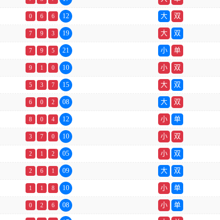
12
大
双
0
6
6
19
大
双
7
9
3
21
小
单
7
9
5
10
小
双
9
1
0
15
大
双
5
3
7
08
大
双
6
0
2
12
小
单
8
0
4
10
小
双
3
7
0
05
小
双
2
1
2
09
大
双
2
6
1
10
小
单
1
1
8
08
小
单
0
2
6