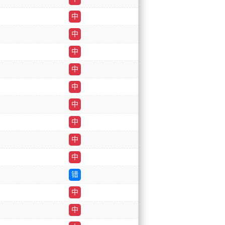
中
中
中
中
中
中
中
中
中
错
中
中