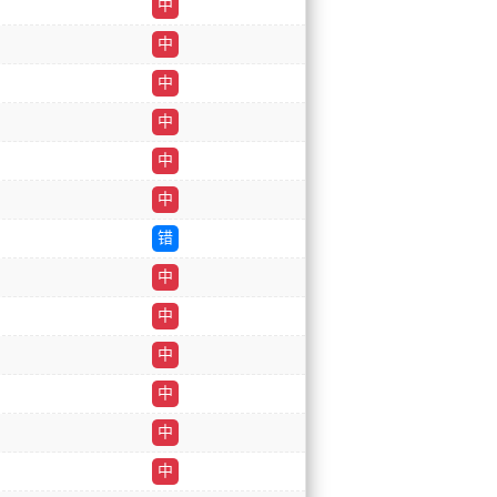
中
中
中
中
中
中
错
中
中
中
中
中
中