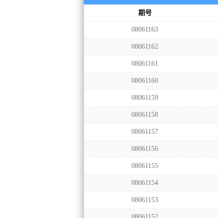
期号
08061163
08061162
08061161
08061160
08061159
08061158
08061157
08061156
08061155
08061154
08061153
08061152