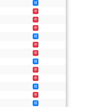
错
中
中
中
错
中
中
错
中
中
错
中
错