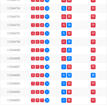
115044705
5
5
8
18
大
双
中
115044704
8
2
0
10
大
双
中
115044703
2
4
1
07
小
单
中
115044702
3
7
8
18
大
单
中
115044701
4
1
8
13
大
单
中
115044700
4
0
8
12
小
单
中
115044699
3
1
7
11
小
双
中
115044698
5
4
0
09
小
双
中
115044697
8
7
3
18
小
双
中
115044696
9
0
2
11
大
双
错
115044695
5
5
4
14
小
双
中
115044694
0
9
4
13
大
单
中
115044693
3
9
7
19
小
单
中