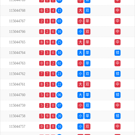
115044769
5
2
2
09
小
双
中
115044768
6
5
4
15
大
双
中
115044767
2
1
0
03
小
单
中
115044766
8
2
6
16
小
双
中
115044765
8
9
8
25
大
单
中
115044764
7
3
0
10
大
单
错
115044763
0
0
2
02
小
单
中
115044762
7
7
9
23
小
双
错
115044761
8
5
9
22
大
双
中
115044760
5
0
1
06
大
单
错
115044759
5
2
0
07
小
双
中
115044758
5
9
6
20
小
单
错
115044757
0
8
8
16
小
双
中