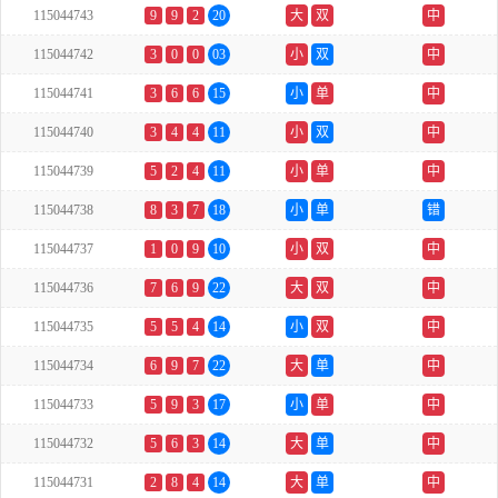
115044743
9
9
2
20
大
双
中
115044742
3
0
0
03
小
双
中
115044741
3
6
6
15
小
单
中
115044740
3
4
4
11
小
双
中
115044739
5
2
4
11
小
单
中
115044738
8
3
7
18
小
单
错
115044737
1
0
9
10
小
双
中
115044736
7
6
9
22
大
双
中
115044735
5
5
4
14
小
双
中
115044734
6
9
7
22
大
单
中
115044733
5
9
3
17
小
单
中
115044732
5
6
3
14
大
单
中
115044731
2
8
4
14
大
单
中