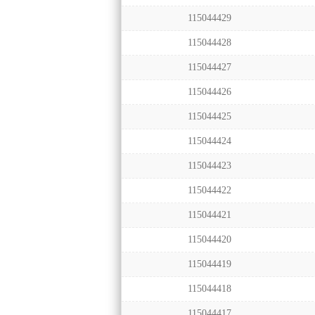
115044429
115044428
115044427
115044426
115044425
115044424
115044423
115044422
115044421
115044420
115044419
115044418
115044417