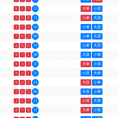
15
大单
小双
8
2
5
13
小单
大双
1
3
9
10
小单
大双
2
7
1
08
小单
大双
7
0
1
19
小单
大双
4
6
9
08
大双
小单
0
7
1
15
大单
小双
9
3
3
11
小双
大单
9
1
1
14
大双
小单
8
4
2
06
大双
小单
5
0
1
12
小双
大单
3
2
7
15
大单
小双
8
7
0