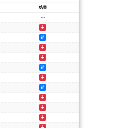
结果
---
中
错
中
中
错
中
错
中
中
中
中