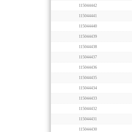
115044442
115044441
115044440
115044439
115044438
115044437
115044436
115044435
115044434
115044433
115044432
115044431
115044430