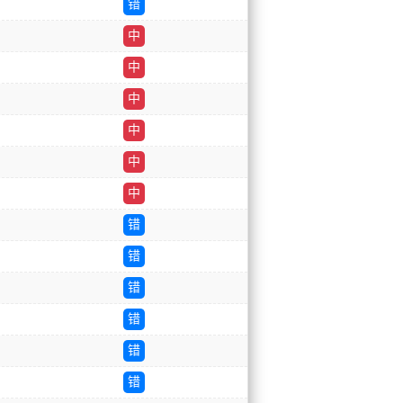
错
中
中
中
中
中
中
错
错
错
错
错
错