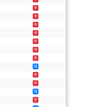
中
中
中
中
中
中
中
错
中
中
错
中