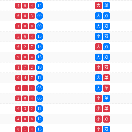
14
大
单
4
6
4
09
大
双
6
0
3
09
大
双
1
0
8
15
小
双
5
6
4
15
大
双
6
2
7
13
大
双
9
0
4
10
小
双
1
7
2
11
大
单
0
4
7
03
大
单
1
1
1
06
小
单
2
0
4
11
小
单
6
3
2
12
小
双
4
0
8
13
小
双
8
1
4