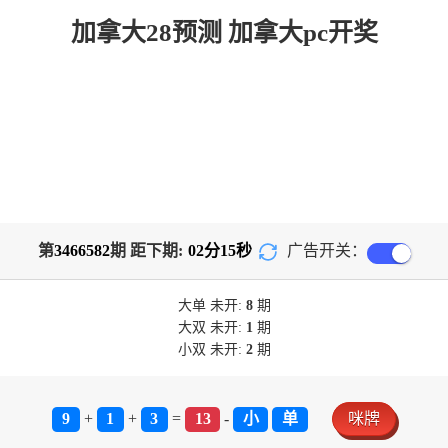
加拿大28预测 加拿大pc开奖
第
3466582
期 距下期:
02
分
14
秒
广告开关：
大单
未开:
8
期
大双
未开:
1
期
小双
未开:
2
期
9
+
1
+
3
=
13
-
小
单
咪牌