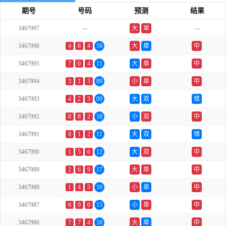
期号
号码
预测
结果
3467997
---
大
单
---
3467996
4
8
4
16
大
单
中
3467995
7
0
4
11
大
单
中
3467994
3
1
5
09
小
单
中
3467993
4
2
3
09
大
双
错
3467992
8
8
2
18
小
双
中
3467991
8
1
2
11
大
双
错
3467990
1
5
6
12
大
双
中
3467989
2
6
9
17
大
单
中
3467988
1
4
5
10
小
单
中
3467987
6
9
0
15
小
单
中
3467986
7
7
4
18
大
单
中