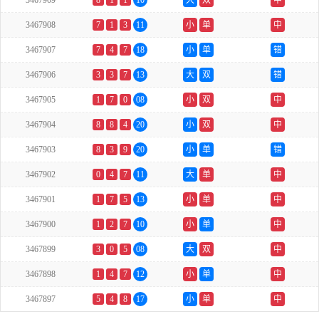
3467909
8
1
1
10
大
双
中
3467908
7
1
3
11
小
单
中
3467907
7
4
7
18
小
单
错
3467906
3
3
7
13
大
双
错
3467905
1
7
0
08
小
双
中
3467904
8
8
4
20
小
双
中
3467903
8
3
9
20
小
单
错
3467902
0
4
7
11
大
单
中
3467901
1
7
5
13
小
单
中
3467900
1
2
7
10
小
单
中
3467899
3
0
5
08
大
双
中
3467898
1
4
7
12
小
单
中
3467897
5
4
8
17
小
单
中