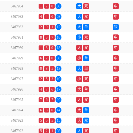
3467934
1
7
0
08
大
双
中
3467933
4
4
0
08
大
双
中
3467932
2
9
1
12
大
单
错
3467931
8
3
7
18
小
双
中
3467930
1
8
9
18
大
双
中
3467929
6
2
0
08
小
单
中
3467928
0
8
5
13
大
单
中
3467927
2
5
3
10
小
双
中
3467926
4
7
6
17
大
单
中
3467925
7
6
7
20
大
双
中
3467924
6
8
0
14
大
单
中
3467923
5
5
5
15
大
双
中
3467922
5
2
1
08
大
双
中