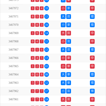
3467973
2
9
0
11
大
单
中
3467972
1
5
4
10
小
单
中
3467971
8
5
0
13
大
双
错
3467970
5
8
3
16
小
单
错
3467969
1
9
4
14
大
双
中
3467968
0
4
7
11
小
双
中
3467967
6
1
6
13
大
双
错
3467966
4
4
5
13
小
单
中
3467965
1
2
0
03
小
单
中
3467964
0
0
8
08
大
单
错
3467963
5
7
0
12
大
单
错
3467962
3
7
7
17
小
双
错
3467961
7
7
0
14
大
双
中