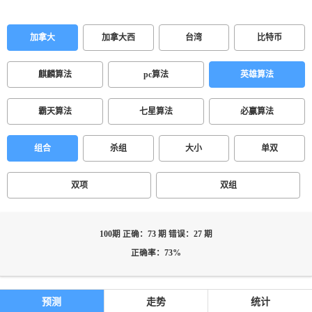
加拿大
加拿大西
台湾
比特币
麒麟算法
pc算法
英雄算法
霸天算法
七星算法
必赢算法
组合
杀组
大小
单双
双项
双组
100期 正确：73 期 错误：27 期
正确率：73%
预测
走势
统计