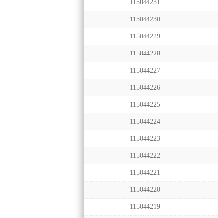
115044231
115044230
115044229
115044228
115044227
115044226
115044225
115044224
115044223
115044222
115044221
115044220
115044219