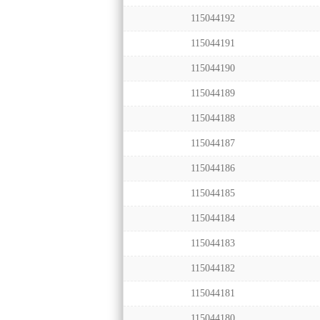
115044192
115044191
115044190
115044189
115044188
115044187
115044186
115044185
115044184
115044183
115044182
115044181
115044180