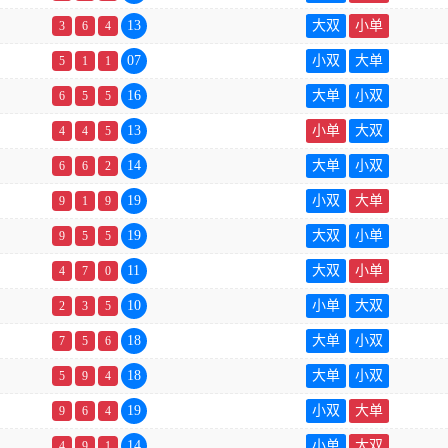
13
大双
小单
3
6
4
07
小双
大单
5
1
1
16
大单
小双
6
5
5
13
小单
大双
4
4
5
14
大单
小双
6
6
2
19
小双
大单
9
1
9
19
大双
小单
9
5
5
11
大双
小单
4
7
0
10
小单
大双
2
3
5
18
大单
小双
7
5
6
18
大单
小双
5
9
4
19
小双
大单
9
6
4
14
小单
大双
4
9
1