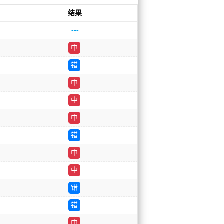
结果
---
中
错
中
中
中
错
中
中
错
错
中