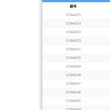
期号
115044255
115044254
115044253
115044252
115044251
115044250
115044249
115044248
115044247
115044246
115044245
115044244