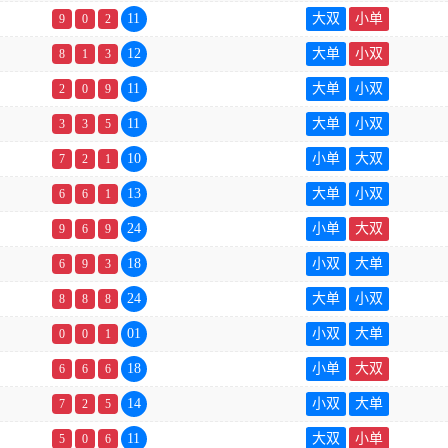
11
大双
小单
9
0
2
12
大单
小双
8
1
3
11
大单
小双
2
0
9
11
大单
小双
3
3
5
10
小单
大双
7
2
1
13
大单
小双
6
6
1
24
小单
大双
9
6
9
18
小双
大单
6
9
3
24
大单
小双
8
8
8
01
小双
大单
0
0
1
18
小单
大双
6
6
6
14
小双
大单
7
2
5
11
大双
小单
5
0
6