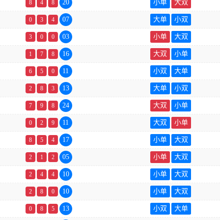
20
小单
大双
8
4
8
07
大单
小双
0
3
4
03
小单
大双
3
0
0
16
大双
小单
1
7
8
11
小双
大单
6
5
0
13
大单
小双
2
8
3
24
大双
小单
7
9
8
11
大双
小单
0
2
9
17
小单
大双
8
5
4
05
小单
大双
2
1
2
10
小单
大双
2
4
4
10
小单
大双
2
8
0
13
小双
大单
0
8
5