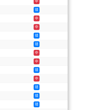
中
错
中
中
错
错
中
中
错
中
错
错
错