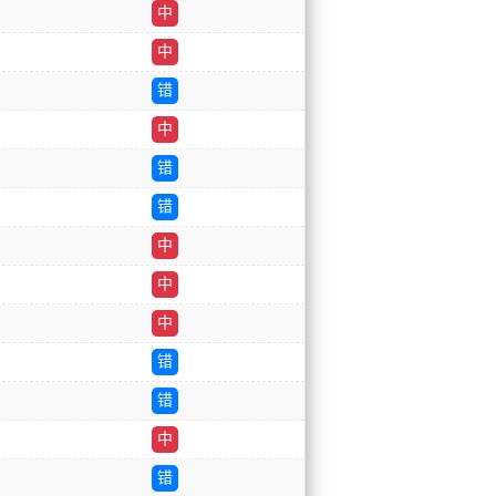
中
中
错
中
错
错
中
中
中
错
错
中
错