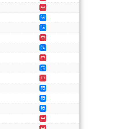
中
错
错
中
错
中
错
中
错
错
错
中
中