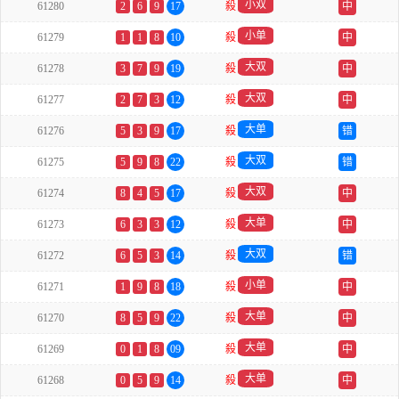
小双
61280
2
6
9
17
殺
中
小单
61279
1
1
8
10
殺
中
大双
61278
3
7
9
19
殺
中
大双
61277
2
7
3
12
殺
中
大单
61276
5
3
9
17
殺
错
大双
61275
5
9
8
22
殺
错
大双
61274
8
4
5
17
殺
中
大单
61273
6
3
3
12
殺
中
大双
61272
6
5
3
14
殺
错
小单
61271
1
9
8
18
殺
中
大单
61270
8
5
9
22
殺
中
大单
61269
0
1
8
09
殺
中
大单
61268
0
5
9
14
殺
中