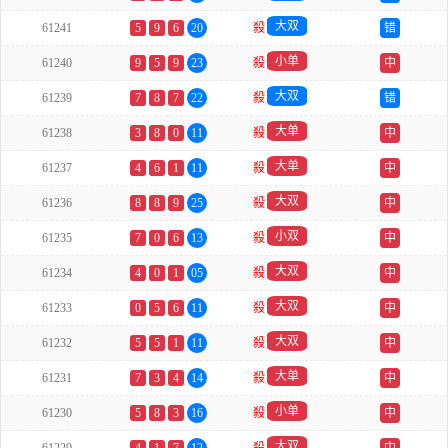
大双
61241
5
9
6
20
殺
错
小单
61240
9
5
9
23
殺
中
大双
61239
7
8
7
22
殺
错
大单
61238
3
8
0
11
殺
中
大单
61237
4
6
1
11
殺
中
大双
61236
8
8
9
25
殺
中
小双
61235
7
0
6
13
殺
中
大双
61234
4
0
1
05
殺
中
大双
61233
0
5
6
11
殺
中
大双
61232
5
5
1
11
殺
中
大单
61231
7
3
4
14
殺
中
小单
61230
5
8
3
16
殺
中
大双