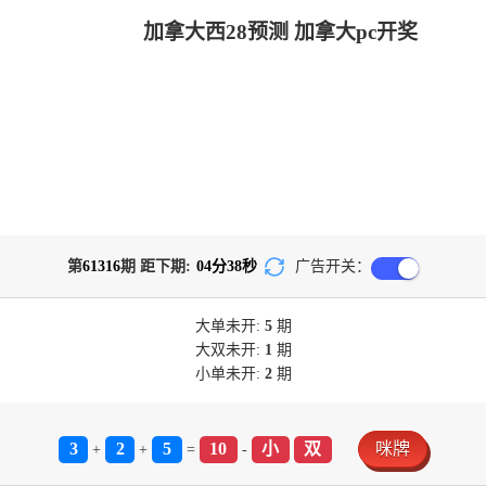
加拿大西28预测 加拿大pc开奖
第
61316
期 距下期:
04
分
38
秒
广告开关：
大单
未开:
5
期
大双
未开:
1
期
小单
未开:
2
期
3
2
5
10
小
双
咪牌
+
+
=
-