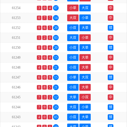
61254
3
0
4
07
小单
大双
中
61253
0
7
7
14
大双
小单
中
61252
9
6
5
20
小双
大单
错
61251
1
2
0
03
大双
小单
中
61250
8
8
4
20
小双
大单
错
61249
5
6
4
15
小双
大单
中
61248
4
9
8
21
小双
大单
中
61247
6
0
9
15
小单
大双
错
61246
8
8
5
21
小双
大单
中
61245
7
3
2
12
大单
小双
中
61244
7
9
9
25
大双
小单
错
61243
4
0
1
05
小双
大单
错