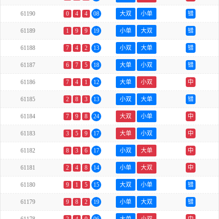
61190
0
4
4
08
大双
小单
错
61189
1
9
9
19
小单
大双
错
61188
7
4
2
13
小双
大单
错
61187
6
7
5
18
大单
小双
错
61186
7
4
1
12
大单
小双
中
61185
2
8
3
13
小双
大单
错
61184
7
9
8
24
大双
小单
中
61183
3
5
9
17
大单
小双
中
61182
8
3
6
17
小双
大单
中
61181
2
4
8
14
小单
大双
中
61180
9
1
5
15
大双
小单
错
61179
9
8
2
19
小单
大双
错