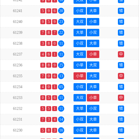
61242
9
0
1
10
大双
小单
错
61241
5
9
6
20
小双
大单
错
61240
9
5
9
23
大双
小单
错
61239
7
8
7
22
大单
小双
错
61238
3
8
0
11
小双
大单
错
61237
4
6
1
11
大双
小单
中
61236
8
8
9
25
小单
大双
错
61235
7
0
6
13
小单
大双
中
61234
4
0
1
05
小双
大单
错
61233
0
5
6
11
大双
小单
中
61232
5
5
1
11
大单
小双
错
61231
7
3
4
14
小双
大单
错
61230
5
8
3
16
小双
大单
错