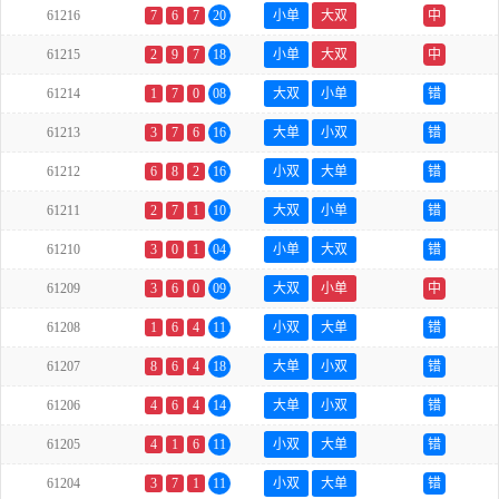
61216
7
6
7
20
小单
大双
中
61215
2
9
7
18
小单
大双
中
61214
1
7
0
08
大双
小单
错
61213
3
7
6
16
大单
小双
错
61212
6
8
2
16
小双
大单
错
61211
2
7
1
10
大双
小单
错
61210
3
0
1
04
小单
大双
错
61209
3
6
0
09
大双
小单
中
61208
1
6
4
11
小双
大单
错
61207
8
6
4
18
大单
小双
错
61206
4
6
4
14
大单
小双
错
61205
4
1
6
11
小双
大单
错
61204
3
7
1
11
小双
大单
错