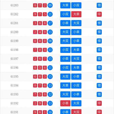
61203
0
7
2
09
大单
小双
错
61202
9
7
5
21
小双
大单
中
61201
3
6
8
17
小单
大双
错
61200
2
4
9
15
大双
小单
错
61199
0
8
0
08
大双
小单
错
61198
7
0
4
11
小双
大单
错
61197
2
6
7
15
小单
大双
错
61196
0
5
6
11
小双
大单
错
61195
6
6
3
15
大双
小单
错
61194
0
7
6
13
大单
小双
错
61193
7
5
0
12
大双
小单
错
61192
2
9
2
13
小单
大双
中
61191
9
6
1
16
小单
大双
中