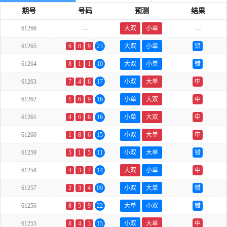
期号
号码
预测
结果
61266
---
大双
小单
---
61265
6
8
9
23
大双
小单
错
61264
8
1
1
10
大双
小单
错
61263
7
4
6
17
小双
大单
中
61262
1
6
9
16
小单
大双
中
61261
4
6
6
16
小单
大双
中
61260
1
8
6
15
小双
大单
中
61259
5
1
5
11
小双
大单
错
61258
4
3
7
14
大双
小单
中
61257
2
3
4
09
小双
大单
错
61256
8
5
9
22
大单
小双
错
61255
8
4
3
15
小双
大单
中