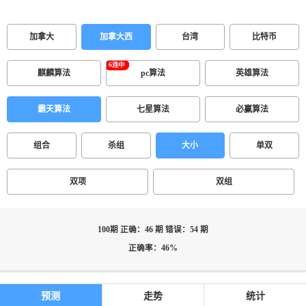
加拿大
加拿大西
台湾
比特币
麒麟算法
pc算法
英雄算法
霸天算法
七星算法
必赢算法
组合
杀组
大小
单双
双项
双组
100期 正确：46 期 错误：54 期
正确率：46%
预测
走势
统计