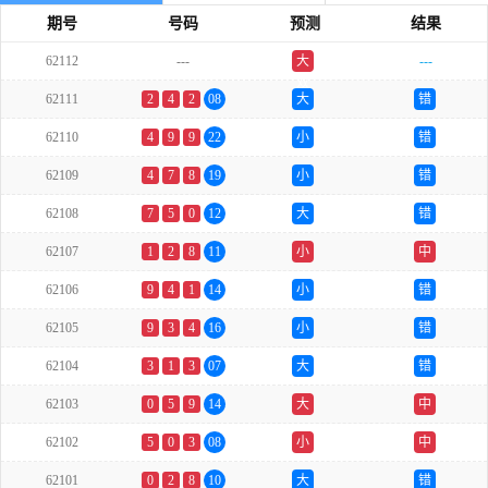
期号
号码
预测
结果
62112
---
大
---
双
62111
2
4
2
08
大
错
62110
4
9
9
22
小
错
62109
4
7
8
19
小
错
62108
7
5
0
12
大
错
62107
1
2
8
11
小
中
62106
9
4
1
14
小
错
62105
9
3
4
16
小
错
62104
3
1
3
07
大
错
62103
0
5
9
14
大
中
62102
5
0
3
08
小
中
62101
0
2
8
10
大
错