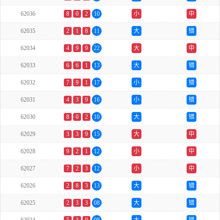
62036
8
0
2
10
小
中
62035
2
1
8
11
大
错
62034
4
9
9
22
大
中
62033
6
6
1
13
大
错
62032
7
9
1
17
小
错
62031
4
3
9
16
小
错
62030
8
0
2
10
大
错
62029
3
3
9
15
大
中
62028
9
2
1
12
小
中
62027
7
2
3
12
小
中
62026
2
8
3
13
大
错
62025
2
3
3
08
大
错