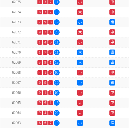
62075
1
3
7
11
小
中
62074
8
3
7
18
大
中
62073
2
9
8
19
小
错
62072
9
7
4
20
大
中
62071
1
4
6
11
小
中
62070
1
7
3
11
大
错
62069
3
9
1
13
大
错
62068
4
1
0
05
小
中
62067
6
9
4
19
小
错
62066
0
1
1
02
小
中
62065
9
6
1
16
大
中
62064
9
4
9
22
大
中
62063
6
6
7
19
小
错