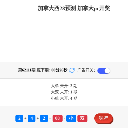
加拿大西28预测 加拿大pc开奖
第
62111
期 距下期:
00
分
26
秒
广告开关：
大单
未开:
2
期
大双
未开:
1
期
小单
未开:
4
期
2
4
2
08
小
双
咪牌
+
+
=
-