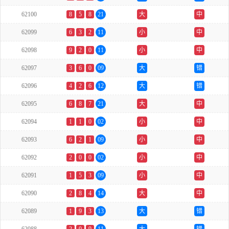
62100
8
5
8
21
大
中
62099
6
3
2
11
小
中
62098
9
2
0
11
小
中
62097
3
6
0
09
大
错
62096
4
2
6
12
大
错
62095
6
8
7
21
大
中
62094
1
1
0
02
小
中
62093
6
2
1
09
小
中
62092
2
0
0
02
小
中
62091
1
5
3
09
小
中
62090
2
8
4
14
大
中
62089
1
9
3
13
大
错