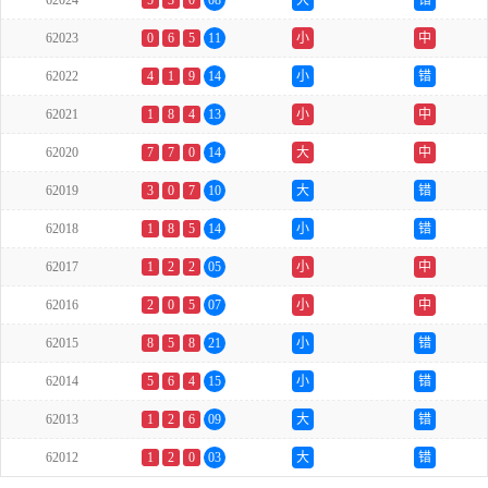
62024
5
3
0
08
大
错
62023
0
6
5
11
小
中
62022
4
1
9
14
小
错
62021
1
8
4
13
小
中
62020
7
7
0
14
大
中
62019
3
0
7
10
大
错
62018
1
8
5
14
小
错
62017
1
2
2
05
小
中
62016
2
0
5
07
小
中
62015
8
5
8
21
小
错
62014
5
6
4
15
小
错
62013
1
2
6
09
大
错
62012
1
2
0
03
大
错