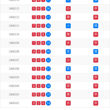
3466114
4
6
7
17
小
错
3466113
1
0
5
06
小
中
3466112
7
1
5
13
单
中
3466111
7
9
2
18
小
错
3466110
1
4
8
13
单
中
3466109
7
6
6
19
大
中
3466108
4
3
2
09
双
错
3466107
3
5
4
12
小
中
3466106
5
3
9
17
双
错
3466105
7
8
1
16
双
中
3466104
6
5
5
16
双
中
3466103
6
5
8
19
单
中
3466102
6
2
6
14
大
中