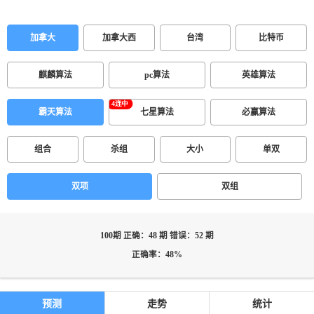
加拿大
加拿大西
台湾
比特币
麒麟算法
pc算法
英雄算法
霸天算法
七星算法
必赢算法
组合
杀组
大小
单双
双项
双组
100期 正确：48 期 错误：52 期
正确率：48%
预测
走势
统计