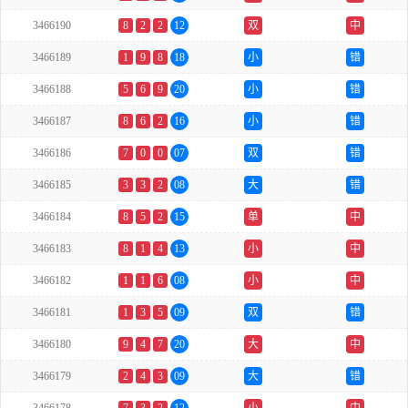
3466190
8
2
2
12
双
中
3466189
1
9
8
18
小
错
3466188
5
6
9
20
小
错
3466187
8
6
2
16
小
错
3466186
7
0
0
07
双
错
3466185
3
3
2
08
大
错
3466184
8
5
2
15
单
中
3466183
8
1
4
13
小
中
3466182
1
1
6
08
小
中
3466181
1
3
5
09
双
错
3466180
9
4
7
20
大
中
3466179
2
4
3
09
大
错