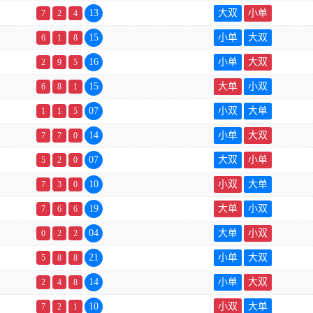
13
大双
小单
7
2
4
15
小单
大双
6
1
8
16
小单
大双
2
9
5
15
大单
小双
6
8
1
07
小双
大单
1
1
5
14
小单
大双
7
7
0
07
大双
小单
5
2
0
10
小双
大单
7
3
0
19
大单
小双
7
6
6
04
大单
小双
0
2
2
21
小单
大双
5
8
8
14
小单
大双
2
4
8
10
小双
大单
7
2
1