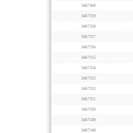
3467360
3467359
3467358
3467357
3467356
3467355
3467354
3467353
3467352
3467351
3467350
3467349
3467348