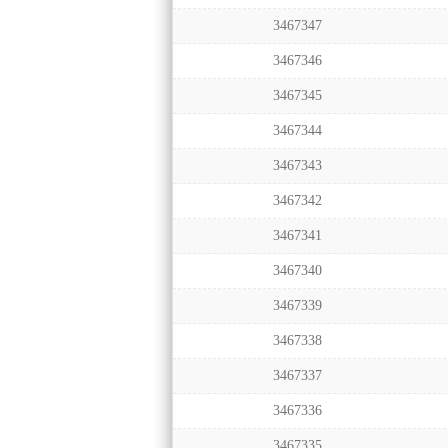
3467347
3467346
3467345
3467344
3467343
3467342
3467341
3467340
3467339
3467338
3467337
3467336
3467335