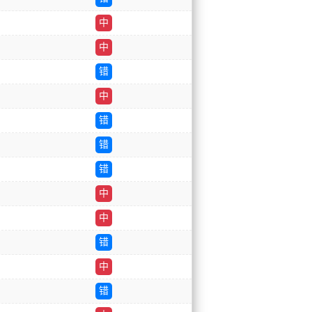
中
中
错
中
错
错
错
中
中
错
中
错