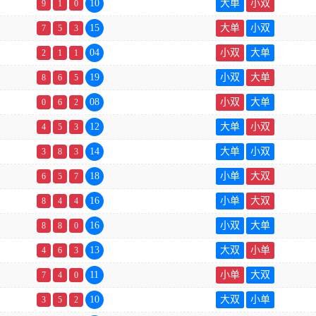
10
大单
小双
9
1
0
15
大单
小双
7
5
3
04
小双
大单
2
1
1
19
小双
大单
8
6
5
08
小双
大单
0
6
2
12
大单
小双
4
5
3
14
大单
小双
3
8
3
18
小单
大双
6
5
7
16
小单
大双
8
4
4
16
小双
大单
8
8
0
13
大双
小单
4
6
3
11
小单
大双
7
4
0
10
大双
小单
3
5
2