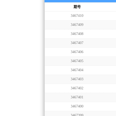
期号
3467410
3467409
3467408
3467407
3467406
3467405
3467404
3467403
3467402
3467401
3467400
3467399