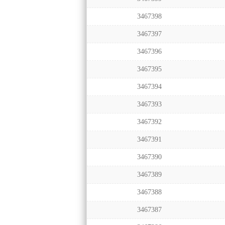
3467398
3467397
3467396
3467395
3467394
3467393
3467392
3467391
3467390
3467389
3467388
3467387