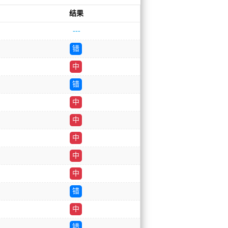
结果
---
错
中
错
中
中
中
中
中
错
中
错