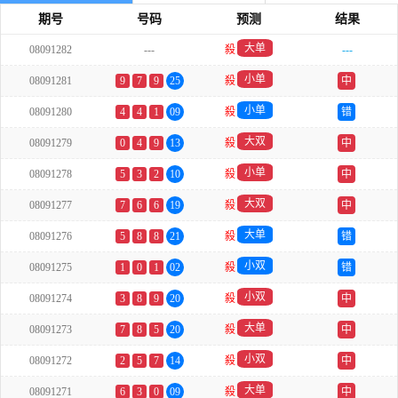
期号
号码
预测
结果
大单
08091282
---
殺
---
小单
08091281
9
7
9
25
殺
中
小单
08091280
4
4
1
09
殺
错
大双
08091279
0
4
9
13
殺
中
小单
08091278
5
3
2
10
殺
中
大双
08091277
7
6
6
19
殺
中
大单
08091276
5
8
8
21
殺
错
小双
08091275
1
0
1
02
殺
错
小双
08091274
3
8
9
20
殺
中
大单
08091273
7
8
5
20
殺
中
小双
08091272
2
5
7
14
殺
中
大单
08091271
6
3
0
09
殺
中