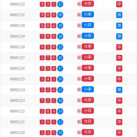
大双
08091232
4
3
5
12
殺
中
小单
08091231
9
0
0
09
殺
错
小双
08091230
0
6
4
10
殺
错
小双
08091229
1
9
0
10
殺
错
大单
08091228
9
5
8
22
殺
中
小单
08091227
1
7
8
16
殺
中
小单
08091226
3
5
9
17
殺
中
小单
08091225
3
4
3
10
殺
中
小单
08091224
5
2
4
11
殺
错
大双
08091223
7
2
1
10
殺
中
小双
08091222
2
8
4
14
殺
中
大双
08091221
1
9
2
12
殺
中
大双
08091220
2
3
5
10
殺
中