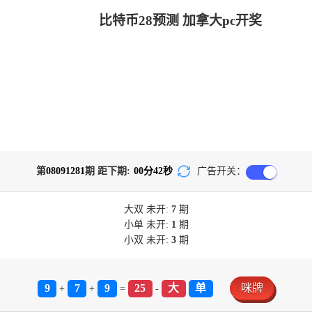
比特币28预测 加拿大pc开奖
第
08091281
期 距下期:
00
分
42
秒
广告开关：
大双
未开:
7
期
小单
未开:
1
期
小双
未开:
3
期
9
7
9
25
大
单
咪牌
+
+
=
-