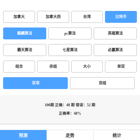
加拿大
加拿大西
台湾
比特币
麒麟算法
pc算法
英雄算法
霸天算法
七星算法
必赢算法
组合
杀组
大小
单双
双项
双组
100期 正确：48 期 错误：52 期
正确率：48%
预测
走势
统计