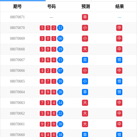
期号
号码
预测
结果
08070071
---
单
---
08070070
5
5
2
12
小
中
08070069
1
0
5
06
小
中
08070068
5
9
5
19
大
中
08070067
3
6
6
15
双
错
08070066
4
2
1
07
小
中
08070065
8
7
1
16
小
错
08070064
8
9
9
26
单
错
08070063
7
3
4
14
大
中
08070062
5
9
8
22
大
中
08070061
9
2
9
20
大
中
08070060
6
4
8
18
单
错