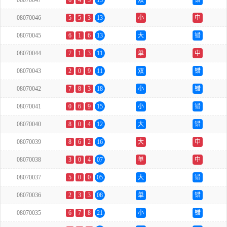
08070047
6
4
3
13
双
错
08070046
5
5
3
13
小
中
08070045
6
1
6
13
大
错
08070044
7
1
3
11
单
中
08070043
2
0
9
11
双
错
08070042
7
8
3
18
小
错
08070041
0
6
9
15
小
错
08070040
8
0
4
12
大
错
08070039
8
6
2
16
大
中
08070038
3
0
4
07
单
中
08070037
5
0
0
05
大
错
08070036
2
3
3
08
单
错
08070035
6
7
8
21
小
错