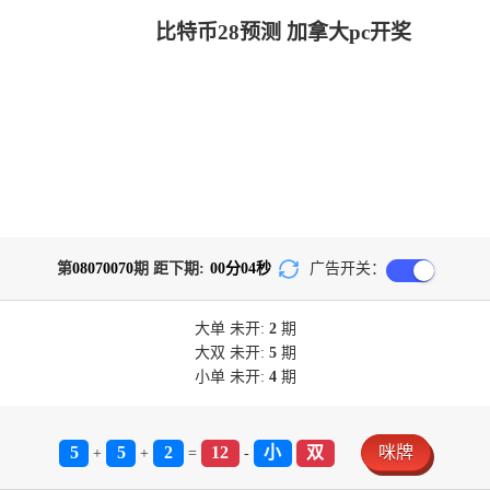
比特币28预测 加拿大pc开奖
第
08070070
期 距下期:
00
分
04
秒
广告开关：
大单
未开:
2
期
大双
未开:
5
期
小单
未开:
4
期
5
5
2
12
小
双
咪牌
+
+
=
-