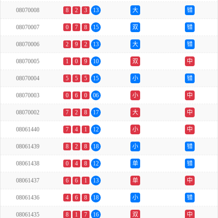
08070008
8
2
3
13
大
错
08070007
0
7
8
15
双
错
08070006
2
9
2
13
大
错
08070005
1
0
9
10
双
中
08070004
5
5
5
15
小
错
08070003
0
6
0
06
小
中
08070002
7
2
8
17
大
中
08061440
7
4
1
12
小
中
08061439
8
2
8
18
小
错
08061438
0
4
8
12
单
错
08061437
6
6
1
13
单
中
08061436
4
6
8
18
小
错
08061435
8
1
7
16
双
中